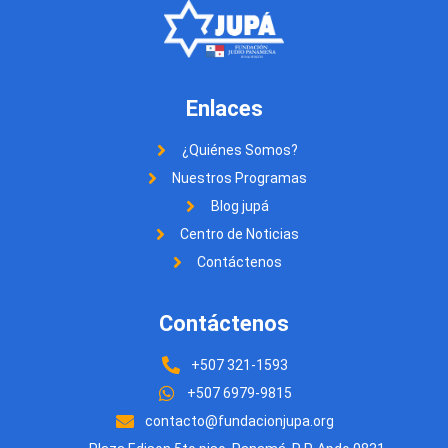
Enlaces
¿Quiénes Somos?
Nuestros Programas
Blog jupá
Centro de Noticias
Contáctenos
Contáctenos
+507 321-1593
+507 6979-9815
contacto@fundacionjupa.org