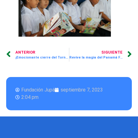
ANTERIOR
SIGUIENTE
¡Emocionante cierre del Torneo de Pádel JUPÁ por la EDUCACIÓN a beneficio de la Fundación JUPÁ!
Revive la magia del Panamá Fashion Week a beneficio de la Fundación JUPÁ
Fundación Jupá
septiembre 7, 2023
2:04 pm