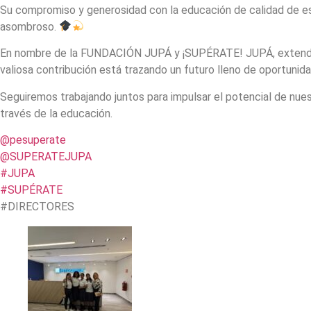
Su compromiso y generosidad con la educación de calidad de e
asombroso.
En nombre de la FUNDACIÓN JUPÁ y ¡SUPÉRATE! JUPÁ, extend
valiosa contribución está trazando un futuro lleno de oportunid
Seguiremos trabajando juntos para impulsar el potencial de nue
través de la educación.
@pesuperate
@SUPERATEJUPA
#JUPA
#SUPÉRATE
#DIRECTORES