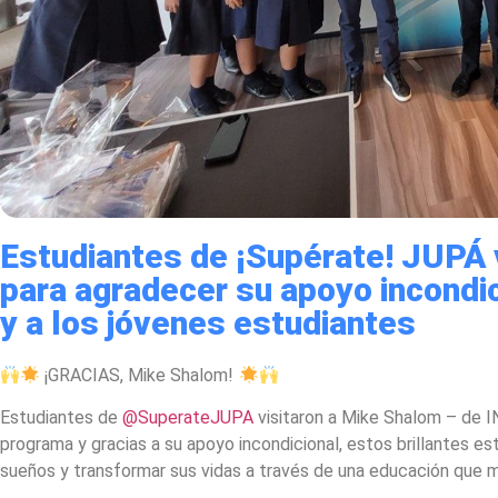
Estudiantes de ¡Supérate! JUPÁ 
para agradecer su apoyo incondi
y a los jóvenes estudiantes
¡GRACIAS, Mike Shalom!
Estudiantes de
@SuperateJUPA
visitaron a Mike Shalom – de 
programa y gracias a su apoyo incondicional, estos brillantes es
sueños y transformar sus vidas a través de una educación que m