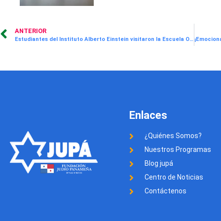
ANTERIOR
Estudiantes del Instituto Alberto Einstein visitaron la Escuela Octavio M. Pereira donde realizaron una hermosa labor
Enlaces
¿Quiénes Somos?
Nuestros Programas
Blog jupá
Centro de Noticias
Contáctenos