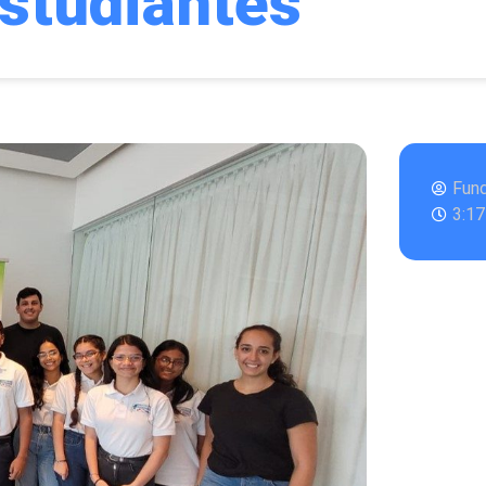
studiantes
Fun
3:1