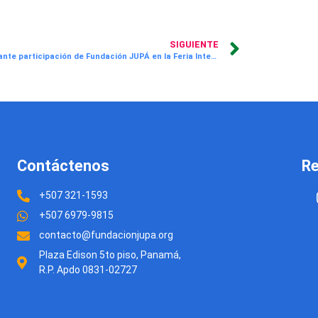
SIGUIENTE
¡Emocionante participación de Fundación JUPÁ en la Feria Internacional del Libro! Más de 250 docentes se sumergieron en sesiones transformadoras
Contáctenos
Re
+507 321-1593
+507 6979-9815
contacto@fundacionjupa.org
Plaza Edison 5to piso, Panamá,
R.P. Apdo 0831-02727