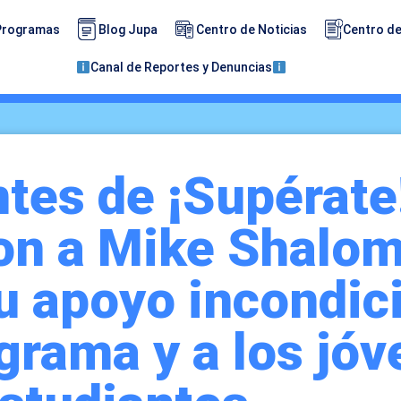
Programas
Blog Jupa
Centro de Noticias
Centro de
Canal de Reportes y Denuncias
tes de ¡Supérate
on a Mike Shalom
u apoyo incondic
grama y a los jó