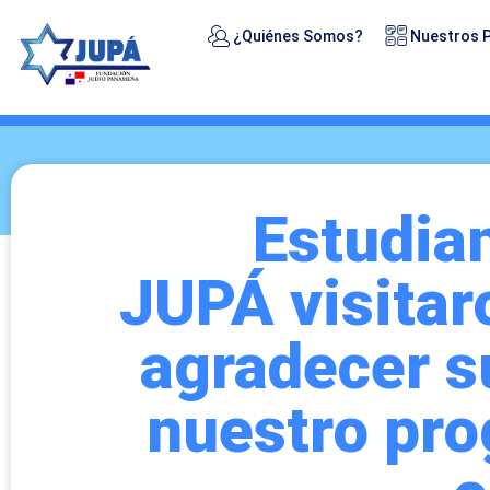
¿Quiénes Somos?
Nuestros 
Estudian
JUPÁ visitar
agradecer s
nuestro pro