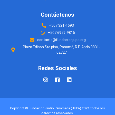
Contáctenos
+507 321-1593
+507 6979-9815
contacto@fundacionjupa.org
Plaza Edison 5to piso, Panamá, R.P. Apdo 0831-
02727
Redes Sociales
Copyright © Fundación Judío Panameña (JUPA) 2022. todos los
derechos reservados.