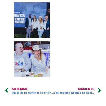
ANTERIOR
SIGUIENTE
¡Miles de panameños se unieron a la celebración de Hacer el Bien!
¡Lee nuestro Informe de Gestión 2023!