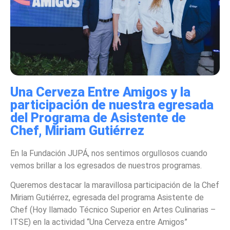
Una Cerveza Entre Amigos y la
participación de nuestra egresada
del Programa de Asistente de
Chef, Miriam Gutiérrez
En la Fundación JUPÁ, nos sentimos orgullosos cuando
vemos brillar a los egresados de nuestros programas.
Queremos destacar la maravillosa participación de la Chef
Miriam Gutiérrez, egresada del programa Asistente de
Chef (Hoy llamado Técnico Superior en Artes Culinarias –
ITSE) en la actividad “Una Cerveza entre Amigos”