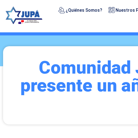
¿Quiénes Somos?
Nuestros 
Comunidad 
presente un añ