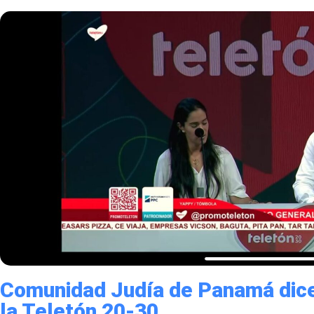
Comunidad Judía de Panamá dice
la Teletón 20-30