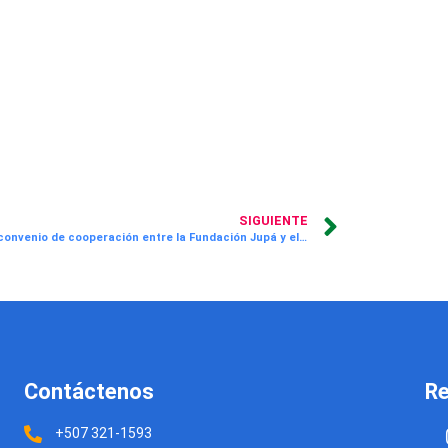
SIGUIENTE
Se firma convenio de cooperación entre la Fundación Jupá y el Instituto Técnico Superior Especializado
Contáctenos
Re
+507 321-1593