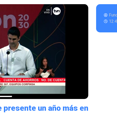
Fun
12:
 presente un año más en