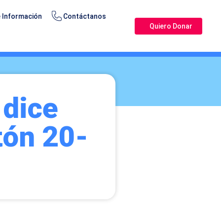
 Información
Contáctanos
Quiero Donar
dice
tón 20-