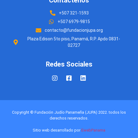
Contáctenos
+507 321-1593
+507 6979-9815
contacto@fundacionjupa.org
Plaza Edison 5to piso, Panamá, R.P. Apdo 0831-
02727
Redes Sociales
Copyright © Fundación Judío Panameña (JUPA) 2022. todos los
derechos reservados.
Sitio web desarrollado por
EwebPanama