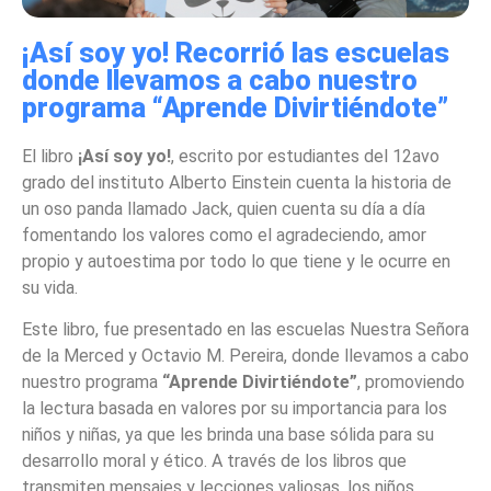
¡Así soy yo! Recorrió las escuelas
donde llevamos a cabo nuestro
programa “Aprende Divirtiéndote”
El libro
¡Así soy yo!
, escrito por estudiantes del 12avo
grado del instituto Alberto Einstein cuenta la historia de
un oso panda llamado Jack, quien cuenta su día a día
fomentando los valores como el agradeciendo, amor
propio y autoestima por todo lo que tiene y le ocurre en
su vida.
Este libro, fue presentado en las escuelas Nuestra Señora
de la Merced y Octavio M. Pereira, donde llevamos a cabo
nuestro programa
“Aprende Divirtiéndote”
, promoviendo
la lectura basada en valores por su importancia para los
niños y niñas, ya que les brinda una base sólida para su
desarrollo moral y ético. A través de los libros que
transmiten mensajes y lecciones valiosas, los niños