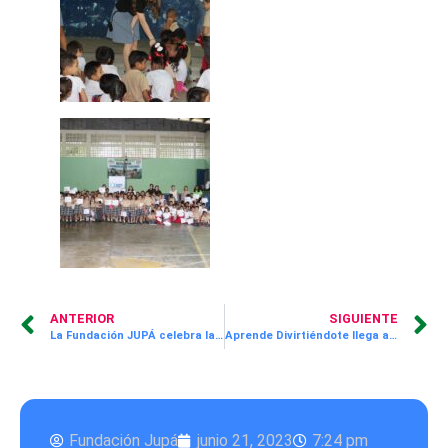
ANTERIOR
SIGUIENTE
La Fundación JUPÁ celebra la graduación de 22 estudiantes del Programa de Asistente de Chefs en la Academia de Artes Culinarias Mise en Place.
Aprende Divirtiéndote llega a la escuela Octavio M. Pereira como parte del programa de lectura basada en valores para niños y niñas
Fundación Jupá
junio 21, 2023
7:24 pm