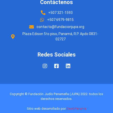
Contáctenos
+507 321-1593
+507 6979-9815
contacto@fundacionjupa.org
Plaza Edison 5to piso, Panamá, R.P. Apdo 0831-
02727
Redes Sociales
Copyright © Fundación Judío Panameña (JUPA) 2022. todos los
derechos reservados.
Sitio web desarrollado por
EwebPanama