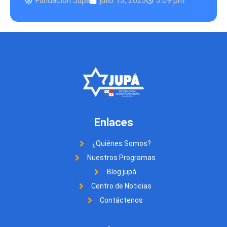
Fundación Jupá
julio 13, 2023
3:09 pm
Enlaces
¿Quiénes Somos?
Nuestros Programas
Blog jupá
Centro de Noticias
Contáctenos