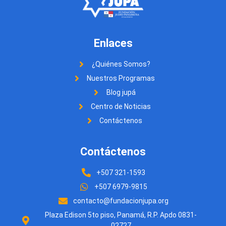
Enlaces
¿Quiénes Somos?
Nuestros Programas
Blog jupá
Centro de Noticias
Contáctenos
Contáctenos
+507 321-1593
+507 6979-9815
contacto@fundacionjupa.org
Plaza Edison 5to piso, Panamá, R.P. Apdo 0831-
02727