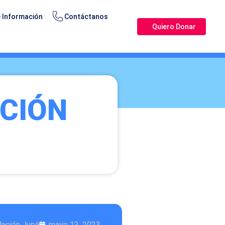
 Información
Contáctanos
Quiero Donar
ACIÓN
dación Jupá
mayo 13, 2023