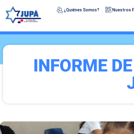
¿Quiénes Somos?
Nuestros 
INFORME DE