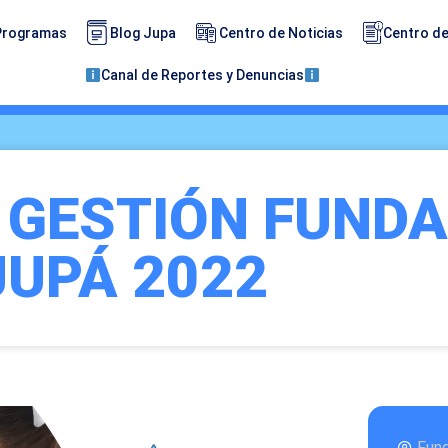
Programas
Blog Jupa
Centro de Noticias
Centro de
Canal de Reportes y Denuncias
 GESTIÓN FUND
JUPÁ 2022
Fun