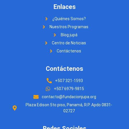
Enlaces
¿Quiénes Somos?
Nuestros Programas
Blog jupá
Centro de Noticias
Contáctenos
Contáctenos
+507 321-1593
+507 6979-9815
contacto@fundacionjupa.org
Plaza Edison 5to piso, Panamá, R.P. Apdo 0831-
02727
Redes Sociales