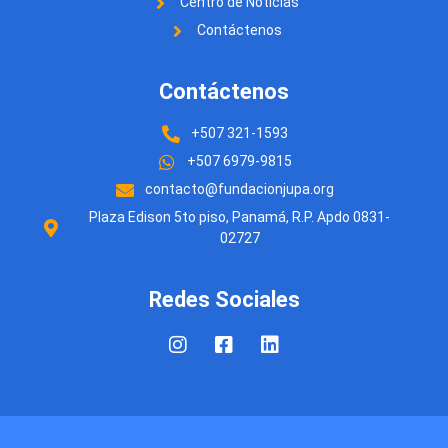
Centro de Noticias
Contáctenos
Contáctenos
+507 321-1593
+507 6979-9815
contacto@fundacionjupa.org
Plaza Edison 5to piso, Panamá, R.P. Apdo 0831-
02727
Redes Sociales