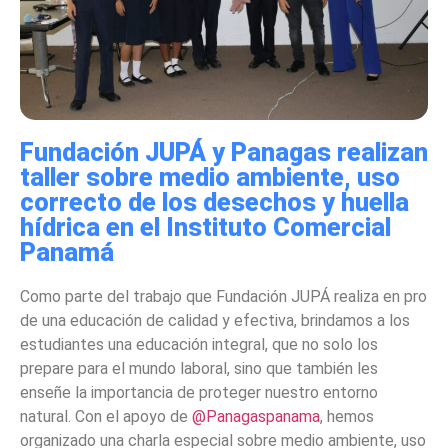
Fundación JUPÁ y Panagas realizan
taller sobre medio ambiente, uso
correcto de los desechos y huella
hídrica en el Instituto Comercial
Panamá
Como parte del trabajo que Fundación JUPÁ realiza en pro
de una educación de calidad y efectiva, brindamos a los
estudiantes una educación integral, que no solo los
prepare para el mundo laboral, sino que también les
enseñe la importancia de proteger nuestro entorno
natural. Con el apoyo de
@Panagaspanama
, hemos
organizado una charla especial sobre medio ambiente, uso