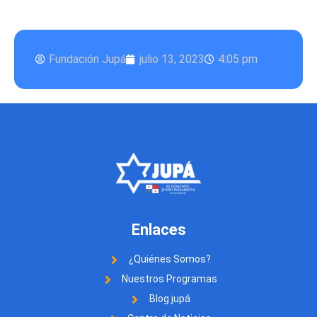
Fundación Jupá
julio 13, 2023
4:05 pm
Enlaces
¿Quiénes Somos?
Nuestros Programas
Blog jupá