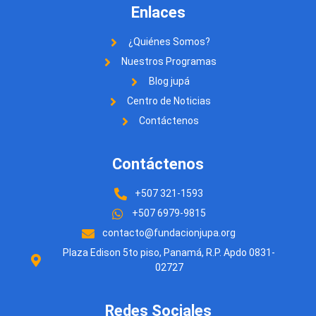
Enlaces
¿Quiénes Somos?
Nuestros Programas
Blog jupá
Centro de Noticias
Contáctenos
Contáctenos
+507 321-1593
+507 6979-9815
contacto@fundacionjupa.org
Plaza Edison 5to piso, Panamá, R.P. Apdo 0831-
02727
Redes Sociales