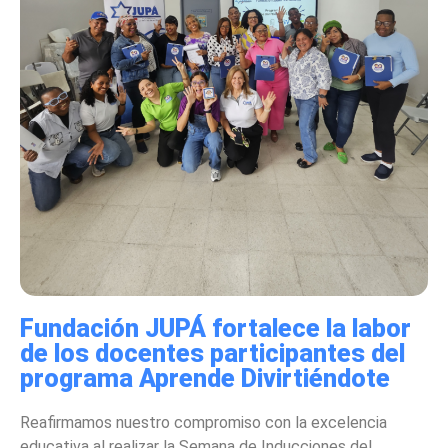
Fundación JUPÁ fortalece la labor
de los docentes participantes del
programa Aprende Divirtiéndote
Reafirmamos nuestro compromiso con la excelencia
educativa al realizar la Semana de Inducciones del