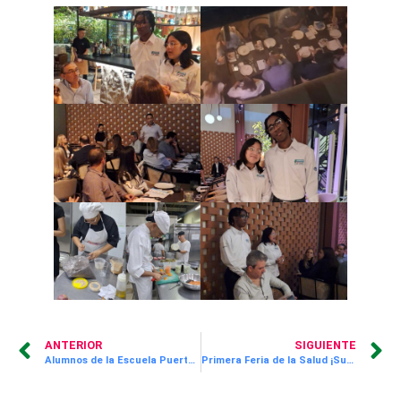
ANTERIOR
SIGUIENTE
Alumnos de la Escuela Puerto Rico y el Colegio Isaac Rabin participan en jornada especial del programa Aprende Divirtiéndote
Primera Feria de la Salud ¡Supérate! JUPÁ promoviendo el bienestar físico y mental