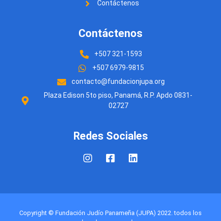
Contáctenos
Contáctenos
+507 321-1593
+507 6979-9815
contacto@fundacionjupa.org
Plaza Edison 5to piso, Panamá, R.P. Apdo 0831-
02727
Redes Sociales
Copyright © Fundación Judío Panameña (JUPA) 2022. todos los