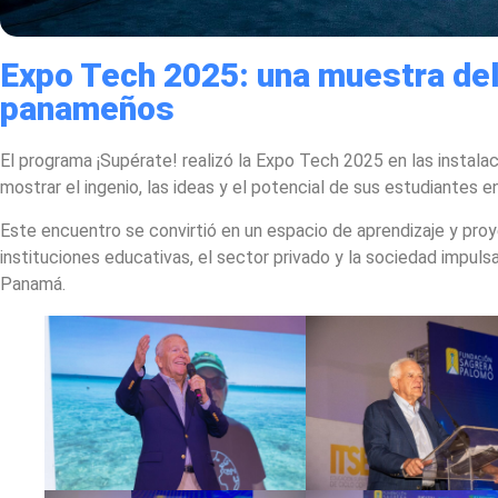
Expo Tech 2025: una muestra del
panameños
El programa ¡Supérate! realizó la Expo Tech 2025 en las instalac
mostrar el ingenio, las ideas y el potencial de sus estudiantes e
Este encuentro se convirtió en un espacio de aprendizaje y pro
instituciones educativas, el sector privado y la sociedad impuls
Panamá.