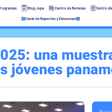
Programas
Blog Jupa
Centro de Noticias
Centro de
Canal de Reportes y Denuncias
025: una muestra
los jóvenes pana
Fun