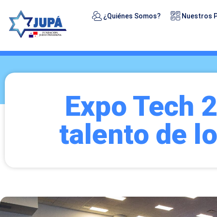
¿Quiénes Somos?
Nuestros 
Expo Tech 2
talento de 