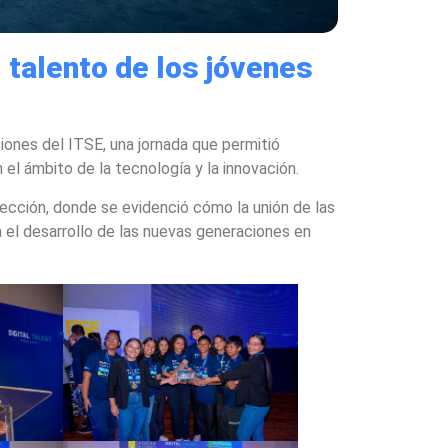
 talento de los jóvenes
iones del ITSE, una jornada que permitió
n el ámbito de la tecnología y la innovación.
yección, donde se evidenció cómo la unión de las
a el desarrollo de las nuevas generaciones en