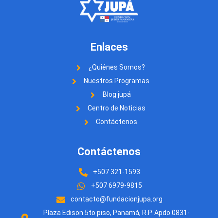
Enlaces
¿Quiénes Somos?
Nuestros Programas
Blog jupá
Centro de Noticias
Contáctenos
Contáctenos
+507 321-1593
+507 6979-9815
contacto@fundacionjupa.org
Plaza Edison 5to piso, Panamá, R.P. Apdo 0831-