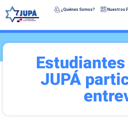
¿Quiénes Somos?
Nuestros 
Estudiantes
JUPÁ partic
entre