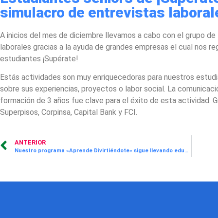
simulacro de entrevistas laboral
A inicios del mes de diciembre llevamos a cabo con el grupo de 
laborales gracias a la ayuda de grandes empresas el cual nos re
estudiantes ¡Supérate!
Estás actividades son muy enriquecedoras para nuestros estudia
sobre sus experiencias, proyectos o labor social. La comunicació
formación de 3 años fue clave para el éxito de esta actividad. 
Superpisos, Corpinsa, Capital Bank y FCI.
ANTERIOR
Nuestro programa «Aprende Divirtiéndote» sigue llevando educación basada en valores a todos los niños y niñas