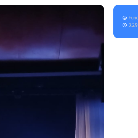
Fun
3:2