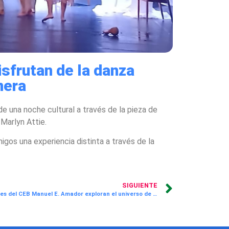
sfrutan de la danza
nera
 una noche cultural a través de la pieza de
 Marlyn Attie.
os una experiencia distinta a través de la
SIGUIENTE
Estudiantes del CEB Manuel E. Amador exploran el universo de Trixie Briceño en el MAC