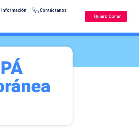
 Información
Contáctanos
Quiero Donar
UPÁ
oránea