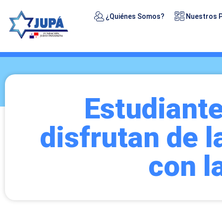
¿Quiénes Somos?
Nuestros 
Estudiant
disfrutan de 
con l