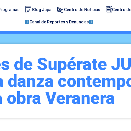
Programas
Blog Jupa
Centro de Noticias
Centro de
Canal de Reportes y Denuncias
es de Supérate J
la danza contemp
a obra Veranera