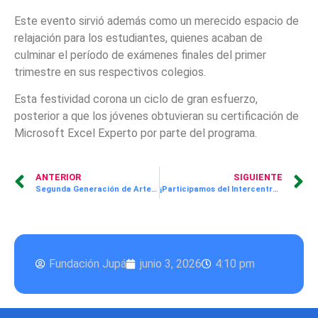
Este evento sirvió además como un merecido espacio de
relajación para los estudiantes, quienes acaban de
culminar el período de exámenes finales del primer
trimestre en sus respectivos colegios.
Esta festividad corona un ciclo de gran esfuerzo,
posterior a que los jóvenes obtuvieran su certificación de
Microsoft Excel Experto por parte del programa.
ANTERIOR
SIGUIENTE
Segunda Generación de Artes Culinarias recibe sus cuchillos
¡Participamos del Intercentros ¡Supérate! en Santiago!
Fundación Jupá
junio 3, 2026
4:10 pm