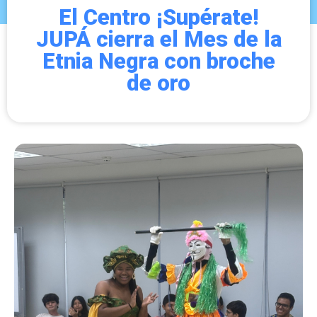
El Centro ¡Supérate!
JUPÁ cierra el Mes de la
Etnia Negra con broche
de oro