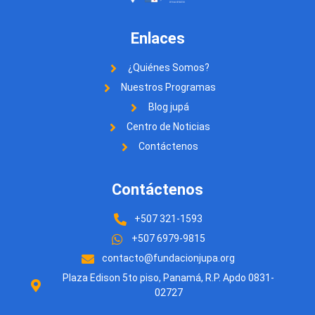
Enlaces
¿Quiénes Somos?
Nuestros Programas
Blog jupá
Centro de Noticias
Contáctenos
Contáctenos
+507 321-1593
+507 6979-9815
contacto@fundacionjupa.org
Plaza Edison 5to piso, Panamá, R.P. Apdo 0831-
02727