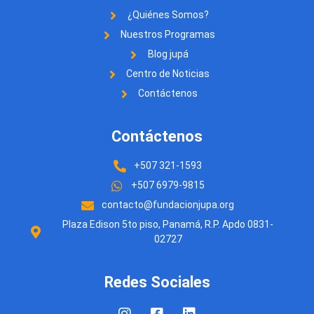
¿Quiénes Somos?
Nuestros Programas
Blog jupá
Centro de Noticias
Contáctenos
Contáctenos
+507 321-1593
+507 6979-9815
contacto@fundacionjupa.org
Plaza Edison 5to piso, Panamá, R.P. Apdo 0831-
02727
Redes Sociales