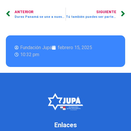
ANTERIOR
SIGUIENTE
Durex Panamá se une a nuestra labor por la educación donando camisas escolares
Tú también puedes ser parte del Día de las Buenas Acciones 2025…
Fundación Jupá
febrero 15, 2025
10:32 pm
Enlaces