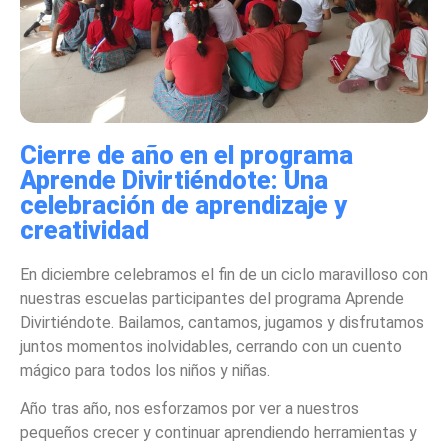
Cierre de año en el programa
Aprende Divirtiéndote: Una
celebración de aprendizaje y
creatividad
En diciembre celebramos el fin de un ciclo maravilloso con
nuestras escuelas participantes del programa Aprende
Divirtiéndote. Bailamos, cantamos, jugamos y disfrutamos
juntos momentos inolvidables, cerrando con un cuento
mágico para todos los niños y niñas.
Año tras año, nos esforzamos por ver a nuestros
pequeños crecer y continuar aprendiendo herramientas y