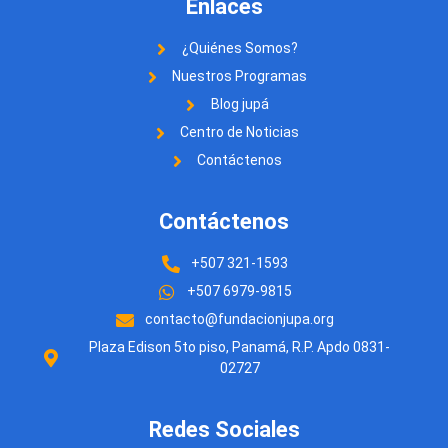
Enlaces
¿Quiénes Somos?
Nuestros Programas
Blog jupá
Centro de Noticias
Contáctenos
Contáctenos
+507 321-1593
+507 6979-9815
contacto@fundacionjupa.org
Plaza Edison 5to piso, Panamá, R.P. Apdo 0831-
02727
Redes Sociales