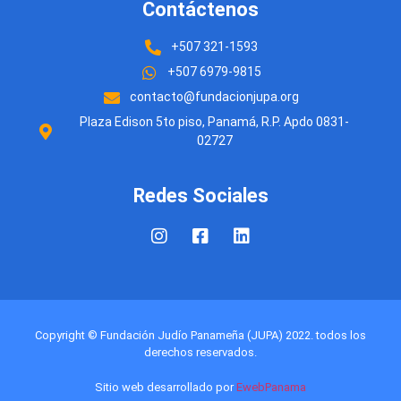
Contáctenos
+507 321-1593
+507 6979-9815
contacto@fundacionjupa.org
Plaza Edison 5to piso, Panamá, R.P. Apdo 0831-
02727
Redes Sociales
Copyright © Fundación Judío Panameña (JUPA) 2022. todos los
derechos reservados.
Sitio web desarrollado por
EwebPanama