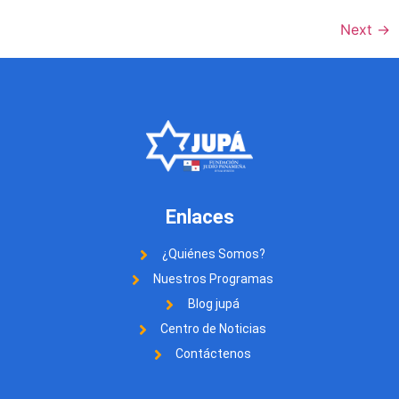
Next
→
Enlaces
¿Quiénes Somos?
Nuestros Programas
Blog jupá
Centro de Noticias
Contáctenos