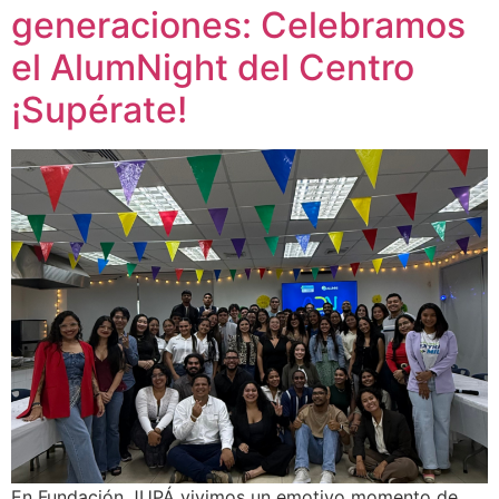
generaciones: Celebramos
el AlumNight del Centro
¡Supérate!
En Fundación JUPÁ vivimos un emotivo momento de