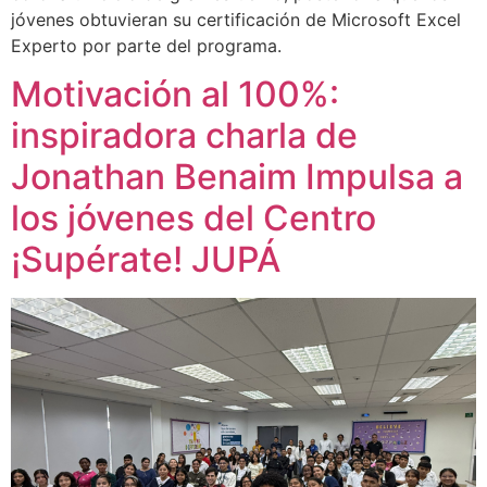
jóvenes obtuvieran su certificación de Microsoft Excel
Experto por parte del programa.
Motivación al 100%:
inspiradora charla de
Jonathan Benaim Impulsa a
los jóvenes del Centro
¡Supérate! JUPÁ