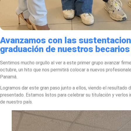
Avanzamos con las sustentacion
graduación de nuestros becarios
Sentimos mucho orgullo al ver a este primer grupo avanzar firm
octubre, un hito que nos permitirá colocar a nuevos profesional
Panamá.
Logramos dar este gran paso junto a ellos, viendo el resultado
presentado. Estamos listos para celebrar su titulación y verlos
de nuestro país.