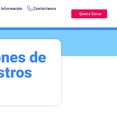
 Información
Contáctanos
Quiero Donar
ones de
stros