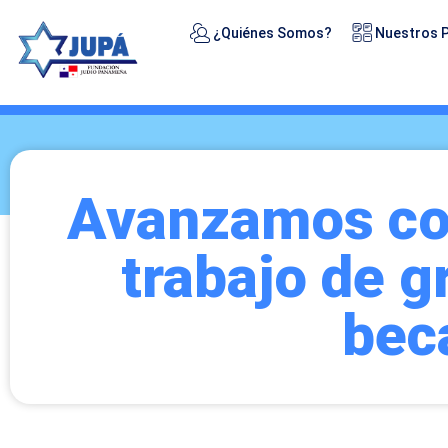
¿Quiénes Somos?
Nuestros 
Avanzamos con
trabajo de g
bec