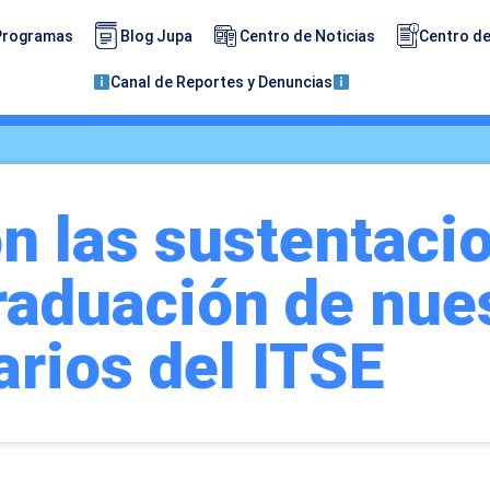
Programas
Blog Jupa
Centro de Noticias
Centro de
Canal de Reportes y Denuncias
 las sustentaci
raduación de nue
arios del ITSE