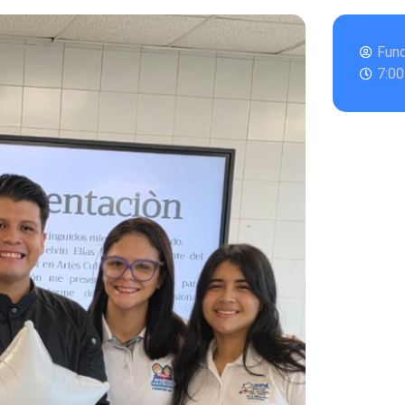
Fun
7:0