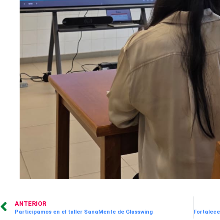
ANTERIOR
Participamos en el taller SanaMente de Glasswing