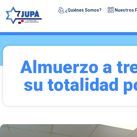
¿Quiénes Somos?
Nuestros 
Almuerzo a tr
su totalidad 